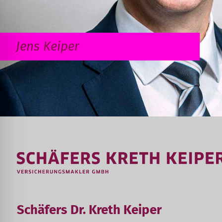
Jens Keiper
Schäfers Dr. Kreth Keiper