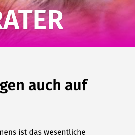
ATER
ngen auch auf
mens ist das wesentliche