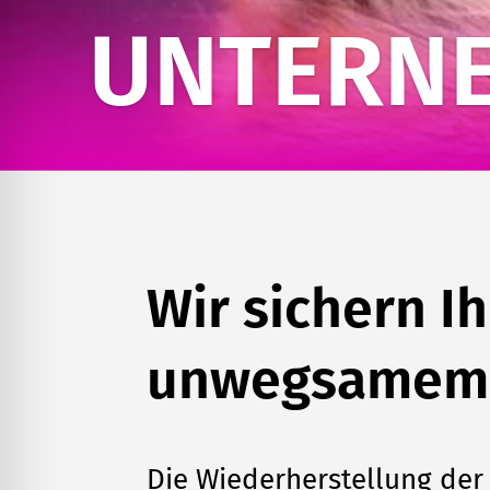
UNTERN
Wir sichern I
unwegsamem T
Die Wiederherstellung der