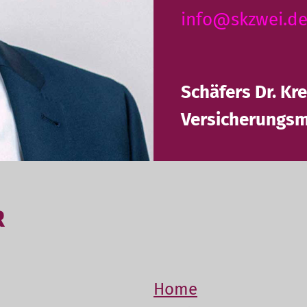
info@skzwei.d
Schäfers Dr. Kr
Versicherungs
Home