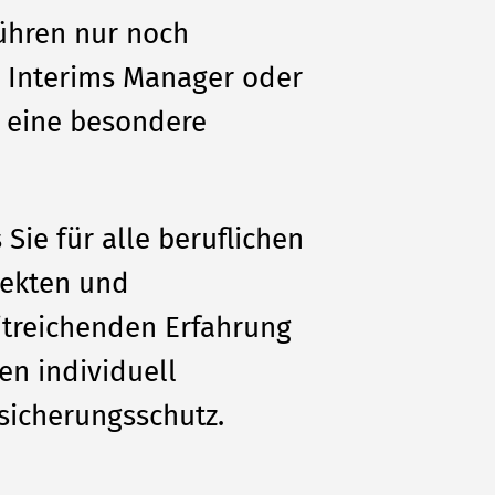
ühren nur noch
 Interims Manager oder
g eine besondere
Sie für alle beruflichen
jekten und
itreichenden Erfahrung
en individuell
rsicherungsschutz.