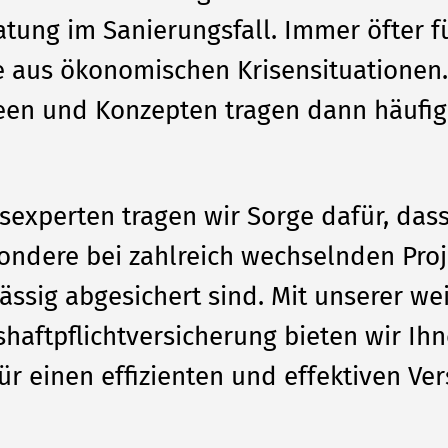
tung im Sanierungsfall. Immer öfter f
 aus ökonomischen Krisensituationen.
deen und Konzepten tragen dann häufi
sexperten tragen wir Sorge dafür, dass 
ondere bei zahlreich wechselnden Pro
ässig abgesichert sind. Mit unserer we
shaftpflichtversicherung bieten wir Ihn
r einen effizienten und effektiven Ve