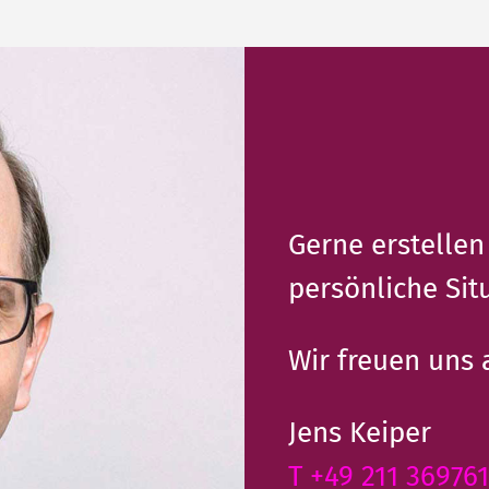
Gerne erstellen
persönliche Si
Wir freuen uns 
Jens Keiper
T +49 211 36976