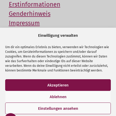
Erstinformationen
Genderhinweis
Impressum
Datenschutz
Einwilligung verwalten
Cookie-Richtlinie (EU)
Um dir ein optimales Erlebnis zu bieten, verwenden wir Technologien wie
Nachhaltigkeit
Cookies, um Geräteinformationen zu speichern und/oder darauf
zuzugreifen. Wenn du diesen Technologien zustimmst, können wir Daten
Kontakt
wie das Surfverhalten oder eindeutige IDs auf dieser Website
verarbeiten. Wenn du deine Einwilligung nicht erteilst oder zurückziehst,
können bestimmte Merkmale und Funktionen beeinträchtigt werden.
Akzeptieren
Copyright © 2026 Schäfers Dr. Kreth Keiper
Ablehnen
Versicherungsmakler GmbH
Einstellungen ansehen